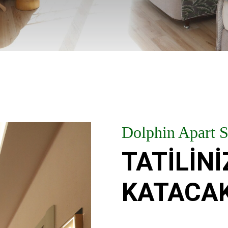
Dolphin Apart 
TATİLİN
KATACAK