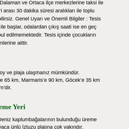
. Dalaman ve Ortaca ilçe merkezlerine taksi ile
 arası 30 dakika süresi aralıkları ile toplu
lirsiz. Genel Uyarı ve Önemli Bilgiler : Tesis
 ile başlar, odalardan çıkış saati ise en geç
bul edilmemektedir. Tesis içinde çocukların
erine aittir.
koy ve plaja ulaşmanız mümkündür.
fe 65 km, Marmaris’e 90 km, Göcek’e 35 km
’dir.
eme Yeri
 Deniz kaplumbağalarının bulunduğu üreme
aca ünlü İztuzu plajına çok yakındır.