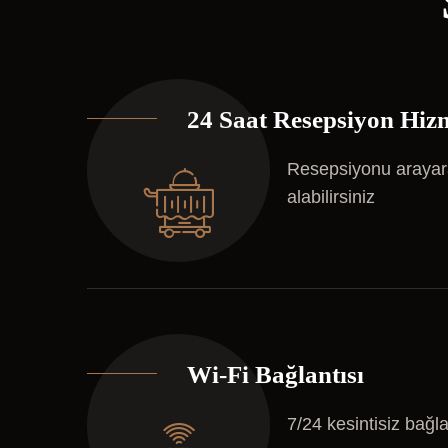
24 Saat Resepsiyon Hiz
Resepsiyonu arayara
alabilirsiniz
Wi-Fi Bağlantısı
7/24 kesintisiz bağla