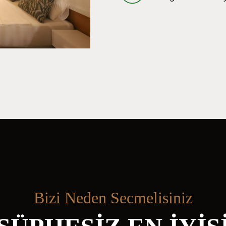
Bizi Neden Secmelisiniz