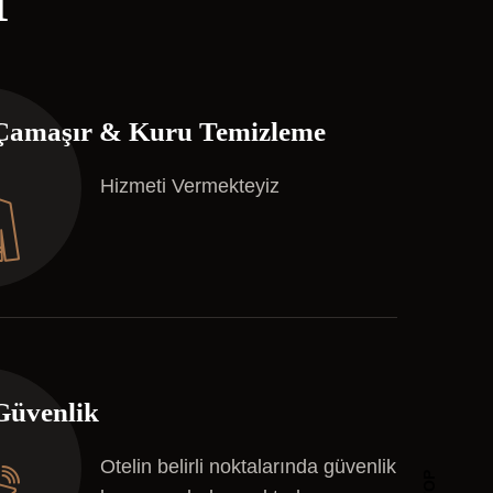
I
Çamaşır & Kuru Temizleme
Hizmeti Vermekteyiz
Güvenlik
Otelin belirli noktalarında güvenlik