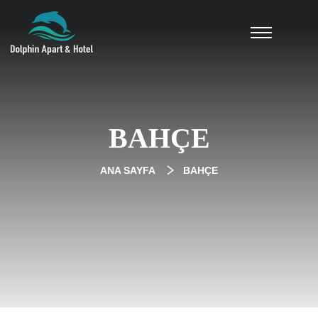
BAHÇE
ANA SAYFA
BAHÇE