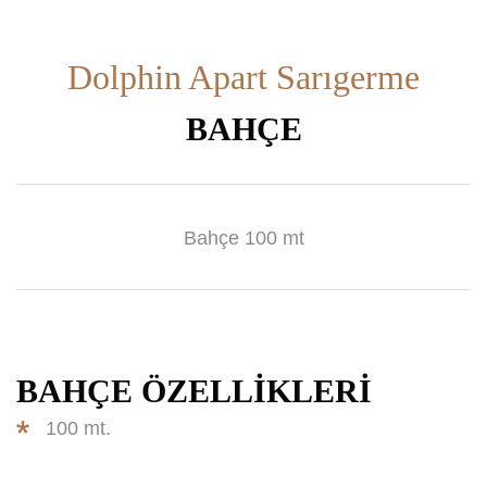
Dolphin Apart Sarıgerme
BAHÇE
Bahçe 100 mt
BAHÇE ÖZELLIKLERI
100 mt.